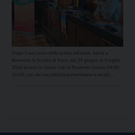
Dopo il successo della prima edizione, torna a
Rovereto la Scuola di Pace, dal 29 giugno al 3 luglio
2026 presso lo Smart Lab di Rovereto (orario 09:00–
16:00, con alcune attività pomeridiane e serali),
rivolta a un massimo di 20 giovani tra i 14 e i 20
anni. La nuova edizione si configura come un […]