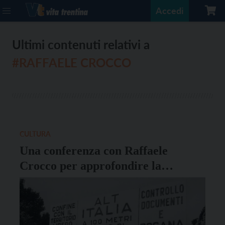
Accedi
Ultimi contenuti relativi a
#RAFFAELE CROCCO
CULTURA
Una conferenza con Raffaele
Crocco per approfondire la
“questione del confine orientale”