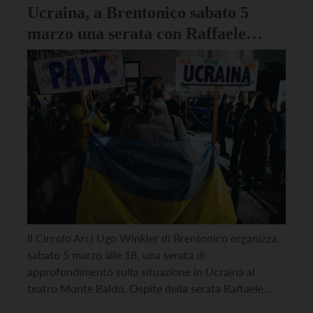
Ucraina, a Brentonico sabato 5
marzo una serata con Raffaele
Crocco per approfondire il conflitto
Il Circolo Arci Ugo Winkler di Brentonico organizza,
sabato 5 marzo alle 18, una serata di
approfondimento sulla situazione in Ucraina al
teatro Monte Baldo. Ospite della serata Raffaele
Crocco, giornalista e direttore dell’Atlante delle