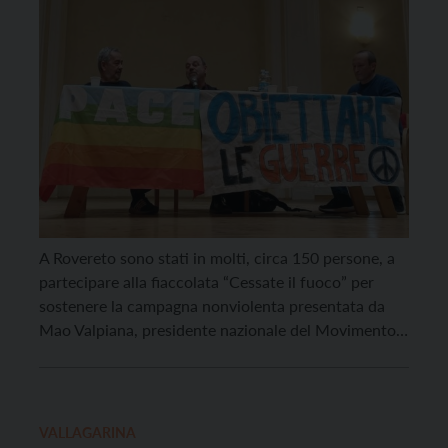
A Rovereto sono stati in molti, circa 150 persone, a
partecipare alla fiaccolata “Cessate il fuoco” per
sostenere la campagna nonviolenta presentata da
Mao Valpiana, presidente nazionale del Movimento
Nonviolento. Oltre alla fiaccolata mercoledì 17 aprile
si è svolto un incontro a cui ha preso parte, oltre a
Valpiana, il direttore dell’Atlante delle guerre e […]
VALLAGARINA