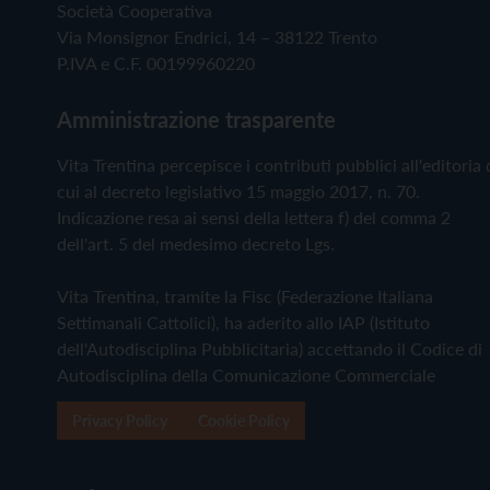
Società Cooperativa
Via Monsignor Endrici, 14 – 38122 Trento
P.IVA e C.F. 00199960220
Amministrazione trasparente
Vita Trentina percepisce i contributi pubblici all'editoria 
cui al decreto legislativo 15 maggio 2017, n. 70.
Indicazione resa ai sensi della lettera f) del comma 2
dell'art. 5 del medesimo decreto Lgs.
Vita Trentina, tramite la Fisc (Federazione Italiana
Settimanali Cattolici), ha aderito allo IAP (Istituto
dell'Autodisciplina Pubblicitaria) accettando il Codice di
Autodisciplina della Comunicazione Commerciale
Privacy Policy
Cookie Policy