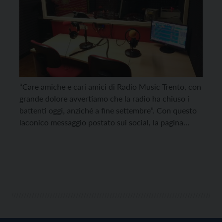
“Care amiche e cari amici di Radio Music Trento, con
grande dolore avvertiamo che la radio ha chiuso i
battenti oggi, anziché a fine settembre”. Con questo
laconico messaggio postato sui social, la pagina
ufficiale della webradio trentina Radio Music Trento
ha annunciato nella giornata di ieri, lunedì 22 agosto,
lo spegnimento delle trasmissioni. La […]