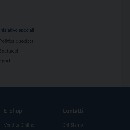
Iniziative speciali
Politica e società
Spettacoli
Sport
E-Shop
Contatti
Vendita Online
Chi Siamo