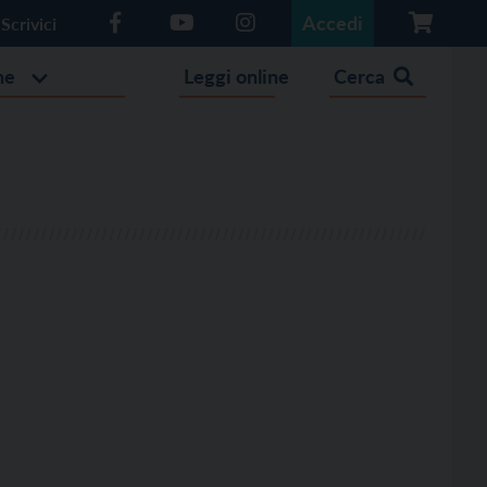
Accedi
Scrivici
he
Leggi online
Cerca