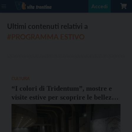
Accedi
Ultimi contenuti relativi a
#PROGRAMMA ESTIVO
CULTURA
“I colori di Tridentum”, mostre e
visite estive per scoprire le bellezze
archeologiche