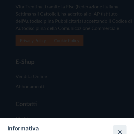
Vita Trentina, tramite la Fisc (Federazione Italiana
Settimanali Cattolici), ha aderito allo IAP (Istituto
dell'Autodisciplina Pubblicitaria) accettando il Codice di
Autodisciplina della Comunicazione Commerciale
Privacy Policy
Cookie Policy
E-Shop
Vendita Online
Abbonamenti
Contatti
Chi Siamo
Informativa
Redazione