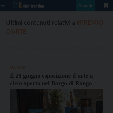
Accedi
Ultimi contenuti relativi a
#PREMIO
D’ARTE
CULTURA
Il 28 giugno esposizione d’arte a
cielo aperto nel Borgo di Rango