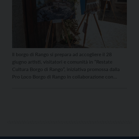
Il borgo di Rango si prepara ad accogliere il 28
giugno artisti, visitatori e comunità in “Restate
Cultura Borgo di Rango”, iniziativa promossa dalla
Pro Loco Borgo di Rango in collaborazione con
l’Amministrazione Comunale di Bleggio Superiore.
Un progetto che valorizza il fascino del borgo
trasformandolo, per un’intera giornata, in una
galleria d’arte a cielo […]