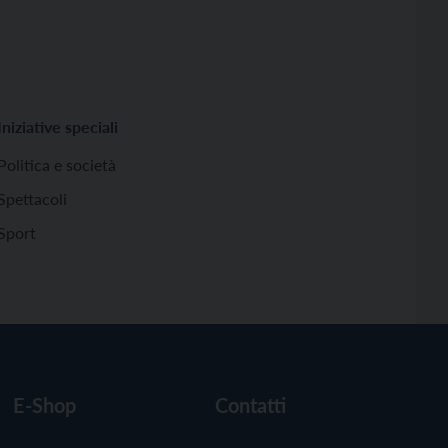
Iniziative speciali
Politica e società
Spettacoli
Sport
E-Shop
Contatti