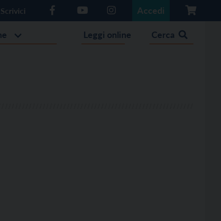
Accedi
Scrivici
he
Leggi online
Cerca