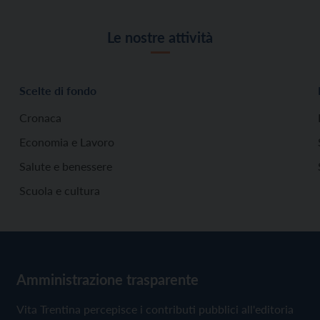
Le nostre attività
Scelte di fondo
Cronaca
Economia e Lavoro
Salute e benessere
Scuola e cultura
Amministrazione trasparente
Vita Trentina percepisce i contributi pubblici all'editoria