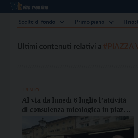
Scelte di fondo
Primo piano
Il no
Ultimi contenuti relativi a
#PIAZZA 
TRENTO
Al via da lunedì 6 luglio l’attività
di consulenza micologica in piazza
Vittoria