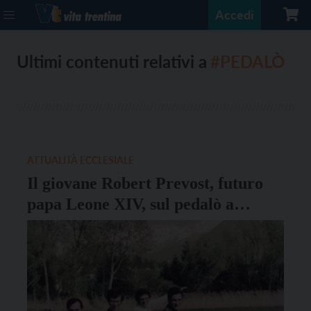
Accedi
Ultimi contenuti relativi a
#PEDALÒ
ATTUALITÀ ECCLESIALE
Il giovane Robert Prevost, futuro
papa Leone XIV, sul pedalò a
Levico