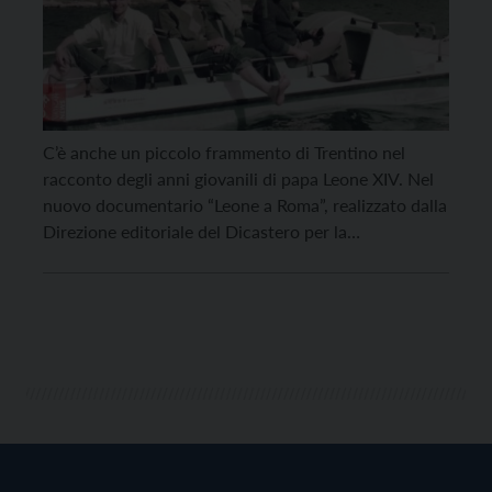
C’è anche un piccolo frammento di Trentino nel
racconto degli anni giovanili di papa Leone XIV. Nel
nuovo documentario “Leone a Roma”, realizzato dalla
Direzione editoriale del Dicastero per la
Comunicazione e diffuso sui canali di Vatican News,
compaiono infatti alcune fotografie d’archivio che
ritraggono Robert Francis Prevost, allora giovane
religioso agostiniano, durante una gita […]