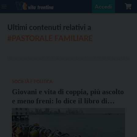
Accedi
Ultimi contenuti relativi a
#PASTORALE FAMILIARE
SOCIETÀ E POLITICA
Giovani e vita di coppia, più ascolto
e meno freni: lo dice il libro di
Lucia Fronza Crepaz