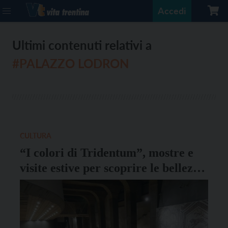
Accedi
Ultimi contenuti relativi a
#PALAZZO LODRON
CULTURA
“I colori di Tridentum”, mostre e
visite estive per scoprire le bellezze
archeologiche