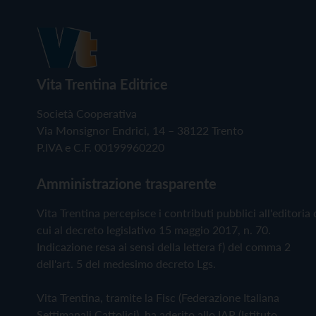
Vita Trentina Editrice
Società Cooperativa
Via Monsignor Endrici, 14 – 38122 Trento
P.IVA e C.F. 00199960220
Amministrazione trasparente
Vita Trentina percepisce i contributi pubblici all'editoria 
cui al decreto legislativo 15 maggio 2017, n. 70.
Indicazione resa ai sensi della lettera f) del comma 2
dell'art. 5 del medesimo decreto Lgs.
Vita Trentina, tramite la Fisc (Federazione Italiana
Settimanali Cattolici), ha aderito allo IAP (Istituto