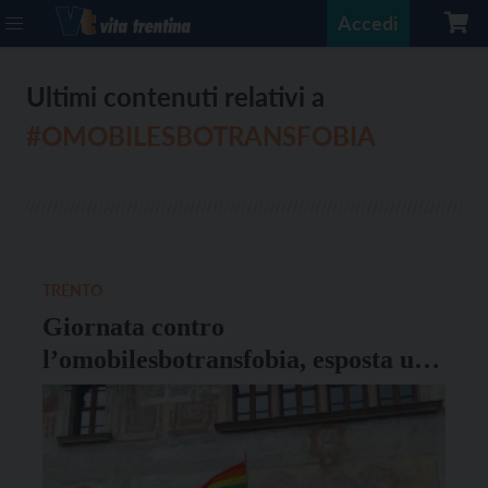
Accedi
Ultimi contenuti relativi a
#OMOBILESBOTRANSFOBIA
TRENTO
Giornata contro
l’omobilesbotransfobia, esposta una
bandiera in comune a Trento