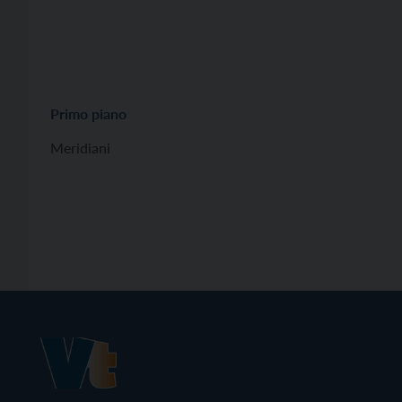
Primo piano
Meridiani