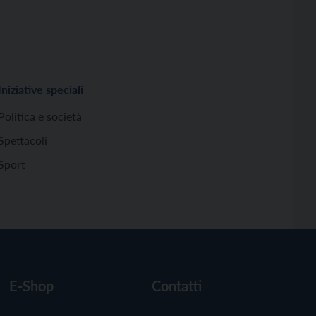
Iniziative speciali
Politica e società
Spettacoli
Sport
E-Shop
Contatti