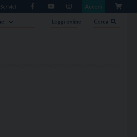
Accedi
Scrivici
he
Leggi online
Cerca