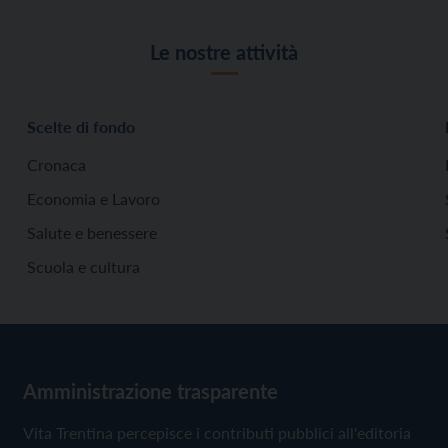
Le nostre attività
Scelte di fondo
Cronaca
Economia e Lavoro
Salute e benessere
Scuola e cultura
Amministrazione trasparente
Vita Trentina percepisce i contributi pubblici all'editoria