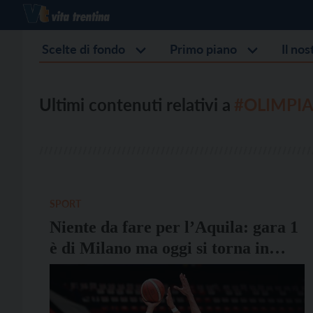
Scelte di fondo
Primo piano
Il no
Ultimi contenuti relativi a
#OLIMPI
SPORT
Niente da fare per l’Aquila: gara 1
è di Milano ma oggi si torna in
campo