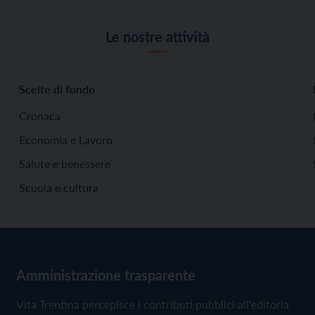
Le nostre attività
Scelte di fondo
Cronaca
Economia e Lavoro
Salute e benessere
Scuola e cultura
Amministrazione trasparente
Vita Trentina percepisce i contributi pubblici all'editoria