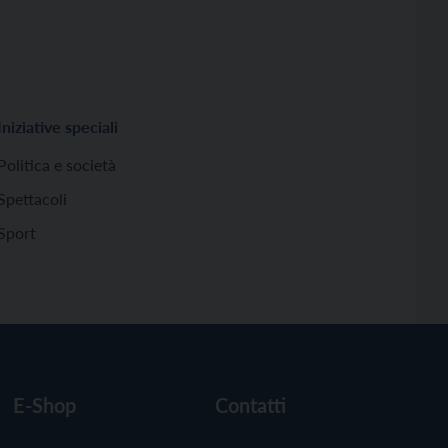
Iniziative speciali
Politica e società
Spettacoli
Sport
E-Shop
Contatti