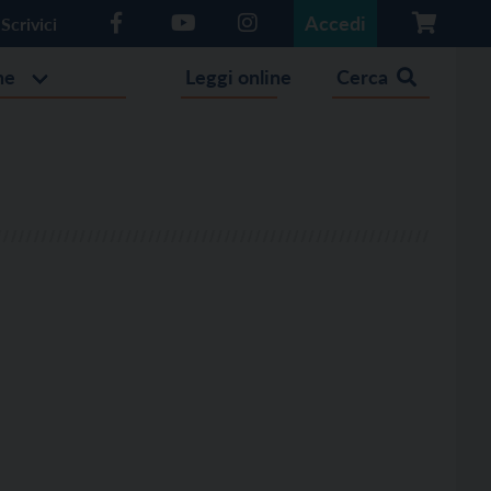
Accedi
Scrivici
he
Leggi online
Cerca