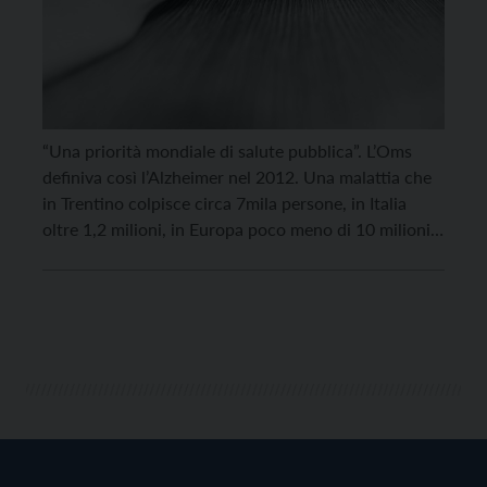
“Una priorità mondiale di salute pubblica”. L’Oms
definiva così l’Alzheimer nel 2012. Una malattia che
in Trentino colpisce circa 7mila persone, in Italia
oltre 1,2 milioni, in Europa poco meno di 10 milioni e
nel mondo oltre 40 milioni di persone: si parla di un
nuovo caso ogni 3 secondi. Dati che, si stima,
potrebbero […]