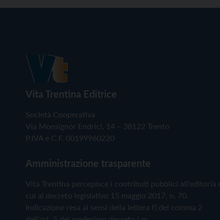
Vita Trentina Editrice
Società Cooperativa
Via Monsignor Endrici, 14 – 38122 Trento
P.IVA e C.F. 00199960220
Amministrazione trasparente
Vita Trentina percepisce i contributi pubblici all'editoria 
cui al decreto legislativo 15 maggio 2017, n. 70.
Indicazione resa ai sensi della lettera f) del comma 2
dell'art. 5 del medesimo decreto Lgs.