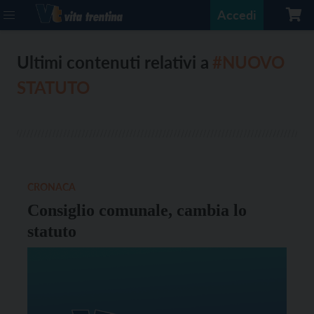
Accedi
Ultimi contenuti relativi a
#NUOVO
STATUTO
CRONACA
Consiglio comunale, cambia lo
statuto