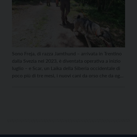
Sono Freja, di razza Jamthund – arrivata in Trentino
dalla Svezia nel 2023, è diventata operativa a inizio
luglio – e Scar, un Laika della Siberia occidentale di
poco più di tre mesi, i nuovi cani da orso che da oggi
vanno a integrare il Nucleo cinofilo del Corpo
forestale trentino, utile per rilevare la […]