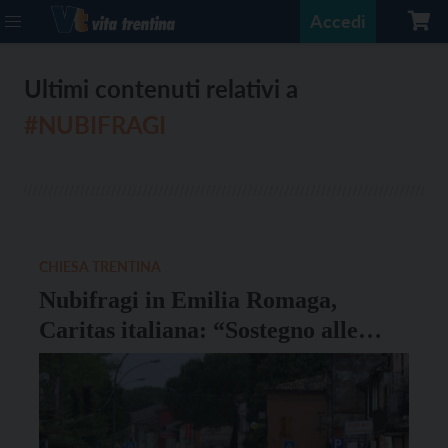
Accedi
Ultimi contenuti relativi a
#NUBIFRAGI
CHIESA TRENTINA
Nubifragi in Emilia Romaga,
Caritas italiana: “Sostegno alle
popolazioni colpite”