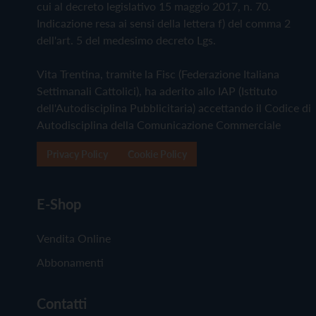
cui al decreto legislativo 15 maggio 2017, n. 70.
Indicazione resa ai sensi della lettera f) del comma 2
dell'art. 5 del medesimo decreto Lgs.
Vita Trentina, tramite la Fisc (Federazione Italiana
Settimanali Cattolici), ha aderito allo IAP (Istituto
dell'Autodisciplina Pubblicitaria) accettando il Codice di
Autodisciplina della Comunicazione Commerciale
Privacy Policy
Cookie Policy
E-Shop
Vendita Online
Abbonamenti
Contatti