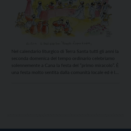
Nel calendario liturgico di Terra Santa tutti gli anni la
seconda domenica del tempo ordinario celebriamo
solennemente a Cana la festa del “primo miracolo”. È
una festa molto sentita dalla comunità locale ed è la
terza “Epifania” cioè la terza manifestazione del
Signore. La prima la celebriamo a Betlemme il 6
gennaio ed è la […]