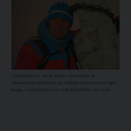
I bastoncini e...via di passo. Una forma di
allenamento praticata da migliaia di persone in ogni
luogo. Con benefici non solo fisicoPino, ma cos’è ...