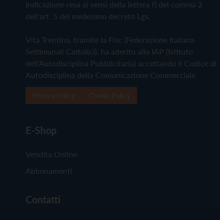
Indicazione resa ai sensi della lettera f) del comma 2
dell'art. 5 del medesimo decreto Lgs.
Vita Trentina, tramite la Fisc (Federazione Italiana
Settimanali Cattolici), ha aderito allo IAP (Istituto
dell'Autodisciplina Pubblicitaria) accettando il Codice di
Autodisciplina della Comunicazione Commerciale
Privacy Policy
Cookie Policy
E-Shop
Vendita Online
Abbonamenti
Contatti