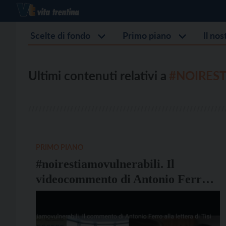
Scelte di fondo
Primo piano
Il no
Ultimi contenuti relativi a
#NOIRES
PRIMO PIANO
#noirestiamovulnerabili. Il
videocommento di Antonio Ferro
alla lettera di Tisi