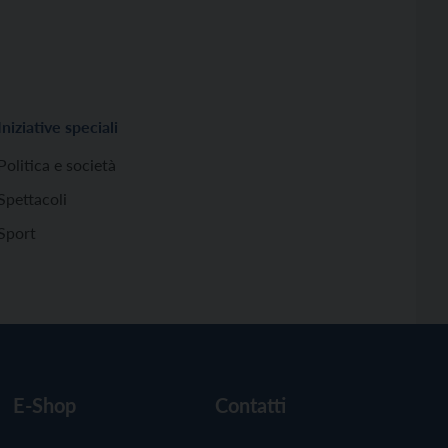
Iniziative speciali
Politica e società
Spettacoli
Sport
E-Shop
Contatti