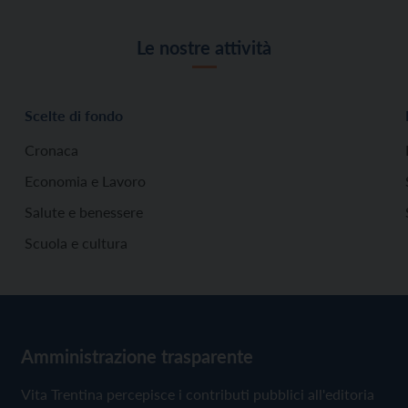
Le nostre attività
Scelte di fondo
Cronaca
Economia e Lavoro
Salute e benessere
Scuola e cultura
Amministrazione trasparente
Vita Trentina percepisce i contributi pubblici all'editoria