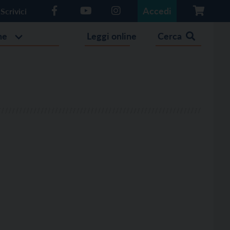
Accedi
Scrivici
he
Leggi online
Cerca