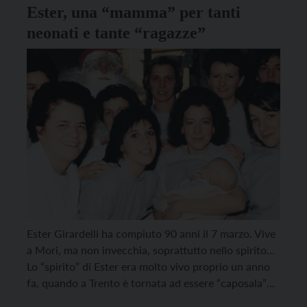
Ester, una “mamma” per tanti
neonati e tante “ragazze”
Ester Girardelli ha compiuto 90 anni il 7 marzo. Vive
a Mori, ma non invecchia, soprattutto nello spirito…
Lo “spirito” di Ester era molto vivo proprio un anno
fa, quando a Trento è tornata ad essere “caposala”
nella mostra sui 50 anni della Neonatologia trentina: