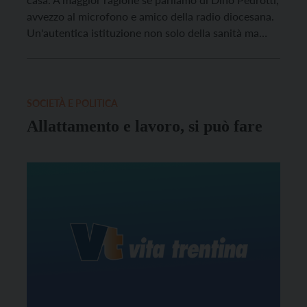
avvezzo al microfono e amico della radio diocesana.
Un'autentica istituzione non solo della sanità ma
dell'intera società trentina, pur non avendo mai
scalato ruoli politici.
SOCIETÀ E POLITICA
Allattamento e lavoro, si può fare