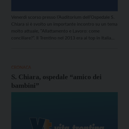
Venerdì scorso presso l’Auditorium dell’Ospedale S.
Chiara si è svolto un importante incontro su un tema
molto attuale, “Allattamento e Lavoro: come
conciliare?”. Il Trentino nel 2013 era al top in Italia
per la durata dell’allattamento esclusivo al seno.
CRONACA
S. Chiara, ospedale “amico dei
bambini”