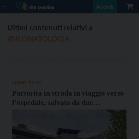
Accedi
Ultimi contenuti relativi a
#NEONATOLOGIA
PRIMO PIANO
Partorita in strada in viaggio verso
l’ospedale, salvata da due
infermieri della Neonatologia