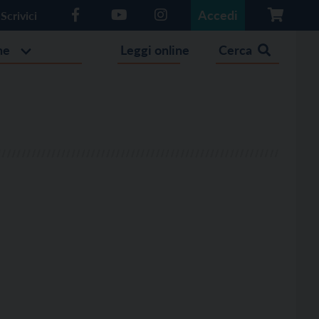
Accedi
Scrivici
he
Leggi online
Cerca