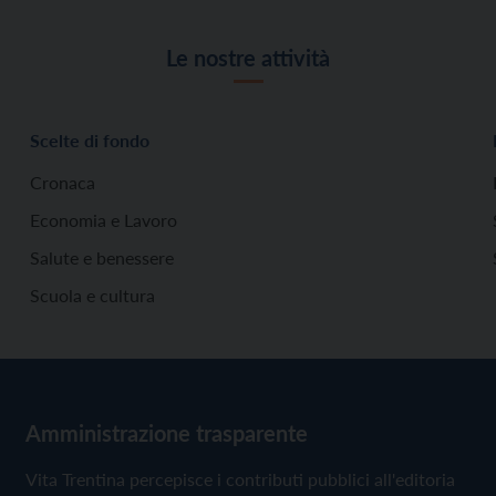
Le nostre attività
Scelte di fondo
Cronaca
Economia e Lavoro
Salute e benessere
Scuola e cultura
Amministrazione trasparente
Vita Trentina percepisce i contributi pubblici all'editoria