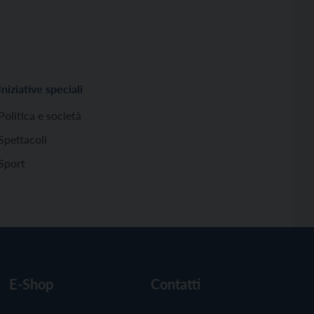
Iniziative speciali
Politica e società
Spettacoli
Sport
E-Shop
Contatti