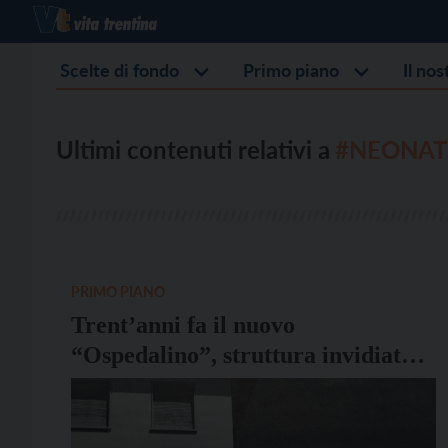
Scelte di fondo
Primo piano
Il no
Ultimi contenuti relativi a
#NEONAT
PRIMO PIANO
Trent’anni fa il nuovo
“Ospedalino”, struttura invidiata
da tutt’Italia