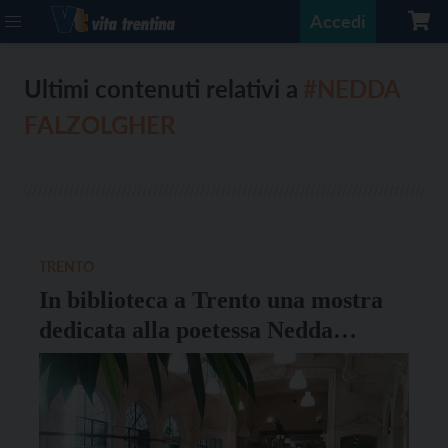
Accedi
Ultimi contenuti relativi a
#NEDDA
FALZOLGHER
TRENTO
In biblioteca a Trento una mostra
dedicata alla poetessa Nedda
Falzolgher