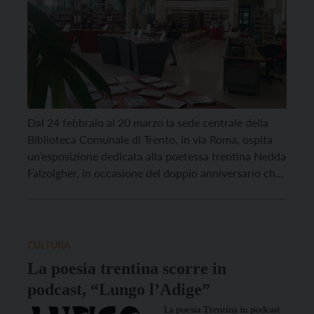
Dal 24 febbraio al 20 marzo la sede centrale della
Biblioteca Comunale di Trento, in via Roma, ospita
un’esposizione dedicata alla poetessa trentina Nedda
Falzolgher, in occasione del doppio anniversario che
ricorre nel 2026: i 120 anni dalla nascita (26 febbraio
1906) e i 70 anni dalla morte (2 marzo 1956). La
mostra, visitabile dal […]
CULTURA
La poesia trentina scorre in
podcast, “Lungo l’Adige”