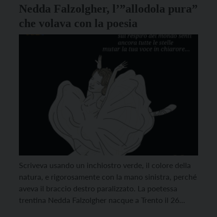
Associazione […]
Nedda Falzolgher, l’”allodola pura”
che volava con la poesia
Scriveva usando un inchiostro verde, il colore della
natura, e rigorosamente con la mano sinistra, perché
aveva il braccio destro paralizzato. La poetessa
trentina Nedda Falzolgher nacque a Trento il 26
febbraio del 1906. A soli cinque anni, l’evento che