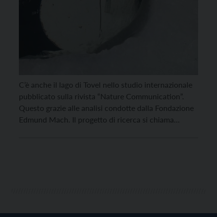
C’è anche il lago di Tovel nello studio internazionale
pubblicato sulla rivista “Nature Communication”.
Questo grazie alle analisi condotte dalla Fondazione
Edmund Mach. Il progetto di ricerca si chiama
“IceBlitz”, e ha permesso di analizzare la qualità dei
ghiacci di 31 laghi dell’emisfero nord del globo
terrestre per vedere quanto il cambiamento
climatico sta modificando […]