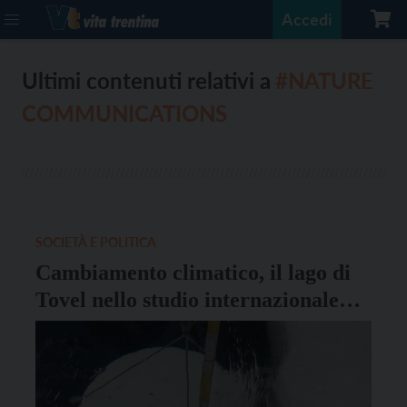
Accedi
Ultimi contenuti relativi a
#NATURE
COMMUNICATIONS
SOCIETÀ E POLITICA
Cambiamento climatico, il lago di
Tovel nello studio internazionale
pubblicato su “Nature
Communications”