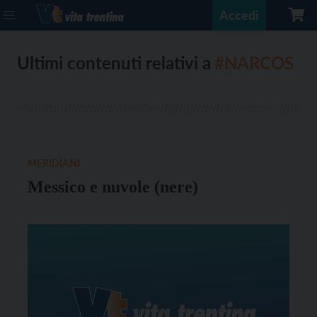
Accedi
Ultimi contenuti relativi a
#NARCOS
MERIDIANI
Messico e nuvole (nere)