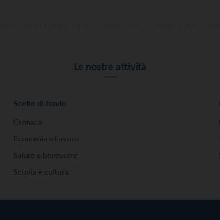
nell’operazione […]
Le nostre attività
Scelte di fondo
Cronaca
Economia e Lavoro
Salute e benessere
Scuola e cultura