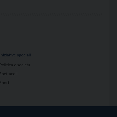
Iniziative speciali
Politica e società
Spettacoli
Sport