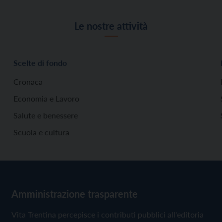
Le nostre attività
Scelte di fondo
Cronaca
Economia e Lavoro
Salute e benessere
Scuola e cultura
Amministrazione trasparente
Vita Trentina percepisce i contributi pubblici all'editoria