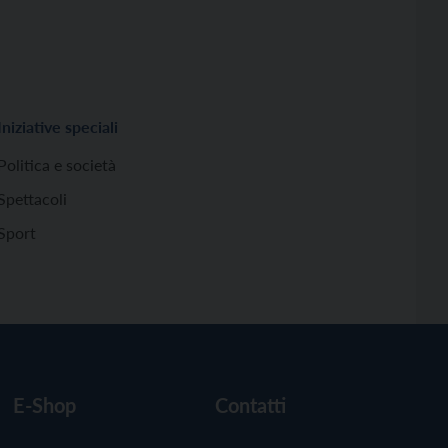
Iniziative speciali
Politica e società
Spettacoli
Sport
E-Shop
Contatti