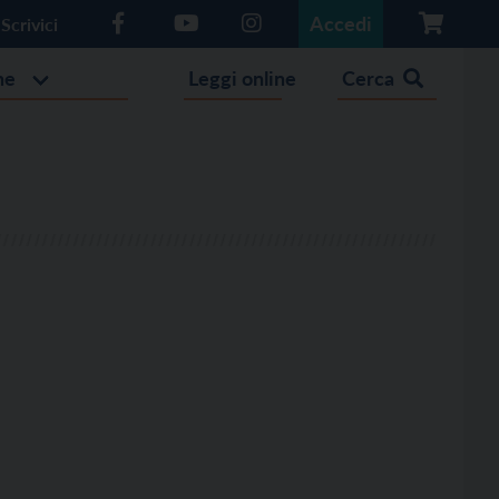
Accedi
Scrivici
he
Leggi online
Cerca