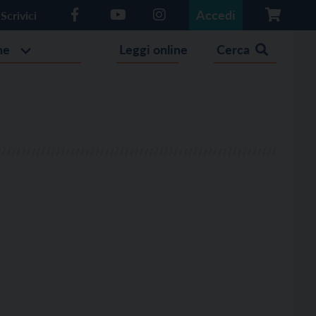
Accedi
Scrivici
he
Leggi online
Cerca