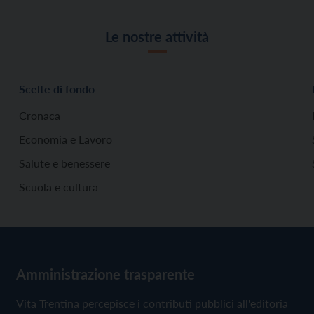
Le nostre attività
Scelte di fondo
Cronaca
Economia e Lavoro
Salute e benessere
Scuola e cultura
Amministrazione trasparente
Vita Trentina percepisce i contributi pubblici all'editoria