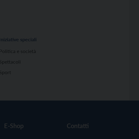
Iniziative speciali
Politica e società
Spettacoli
Sport
E-Shop
Contatti