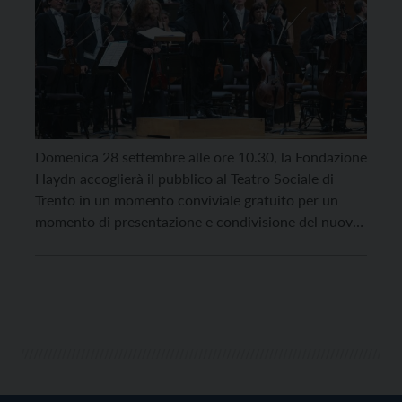
Domenica 28 settembre alle ore 10.30, la Fondazione
Haydn accoglierà il pubblico al Teatro Sociale di
Trento in un momento conviviale gratuito per un
momento di presentazione e condivisione del nuovo
programma, intitolato “Musica d’arte per tutti”, con
abbonamenti a prezzi speciali in esclusiva per i
partecipanti. Aperto da una speciale , l’incontro
vedrà la […]