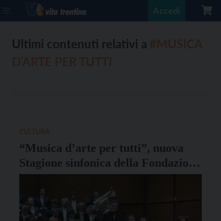
Accedi
Ultimi contenuti relativi a
#MUSICA
D’ARTE PER TUTTI
CULTURA
“Musica d’arte per tutti”, nuova
Stagione sinfonica della Fondazione
Haydn