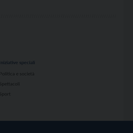
Iniziative speciali
Politica e società
Spettacoli
Sport