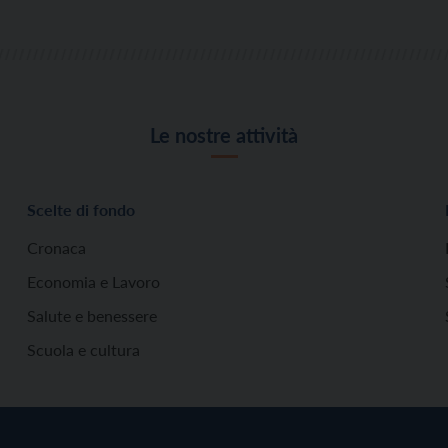
Le nostre attività
Scelte di fondo
Cronaca
Economia e Lavoro
Salute e benessere
Scuola e cultura