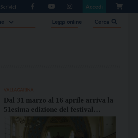
Accedi
Scrivici
he
Leggi online
Cerca
VALLAGARINA
Dal 31 marzo al 16 aprile arriva la
51esima edizione del festival
“Pasqua Musicale Arcense”