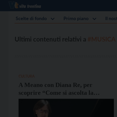
Scelte di fondo
Primo piano
Il no
Ultimi contenuti relativi a
#MUSICA 
CULTURA
A Meano con Diana Re, per
scoprire “Come si ascolta la
Musica Classica”