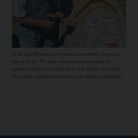
In località Brentana il tempo scorre lento. Arrivarci
non è facile. Ma una volta arrivati sul posto si
capisce subito perché proprio qui, Guido Granello,
ha voluto realizzare il suo piccolo museo (all’aperto)
della pietra. Una passione, la sua, che va avanti da
diversi decenni. “Inizialmente mi piaceva lavorare il
legno, lo faccio ancora oggi […]