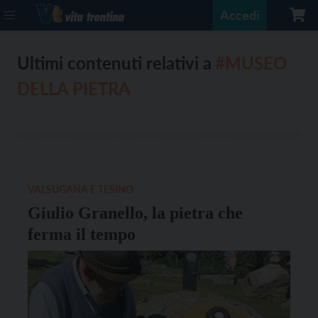
Accedi
Ultimi contenuti relativi a
#MUSEO
DELLA PIETRA
VALSUGANA E TESINO
Giulio Granello, la pietra che
ferma il tempo