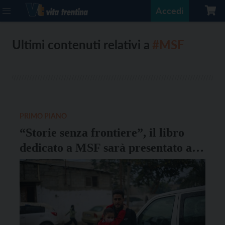
Accedi
Ultimi contenuti relativi a
#MSF
PRIMO PIANO
“Storie senza frontiere”, il libro
dedicato a MSF sarà presentato a
Trento martedì 12 novembre