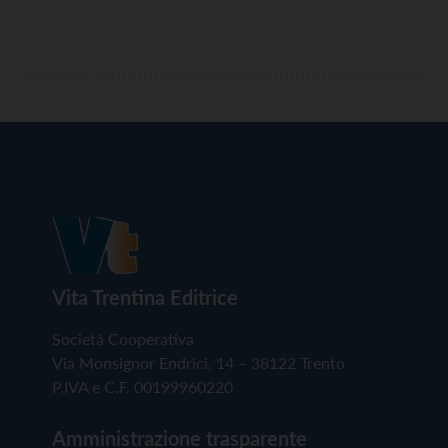
popolazione palestinese: il ricavato di questo primo
weekend […]
Vita Trentina Editrice
Società Cooperativa
Via Monsignor Endrici, 14 – 38122 Trento
P.IVA e C.F. 00199960220
Amministrazione trasparente