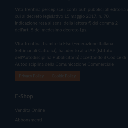
Vita Trentina percepisce i contributi pubblici all'editoria 
cui al decreto legislativo 15 maggio 2017, n. 70.
Indicazione resa ai sensi della lettera f) del comma 2
dell'art. 5 del medesimo decreto Lgs.
Vita Trentina, tramite la Fisc (Federazione Italiana
Settimanali Cattolici), ha aderito allo IAP (Istituto
dell'Autodisciplina Pubblicitaria) accettando il Codice di
Autodisciplina della Comunicazione Commerciale
Privacy Policy
Cookie Policy
E-Shop
Vendita Online
Abbonamenti