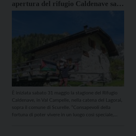
apertura del rifugio Caldenave sarà
destinato a Gaza
È iniziata sabato 31 maggio la stagione del Rifugio
Caldenave, in Val Campelle, nella catena del Lagorai,
sopra il comune di Scurelle. “Consapevoli della
fortuna di poter vivere in un luogo così speciale,
come lo scorso anno ma oggi con maggior urgenza,
vogliamo mostrare la nostra vicinanza alla