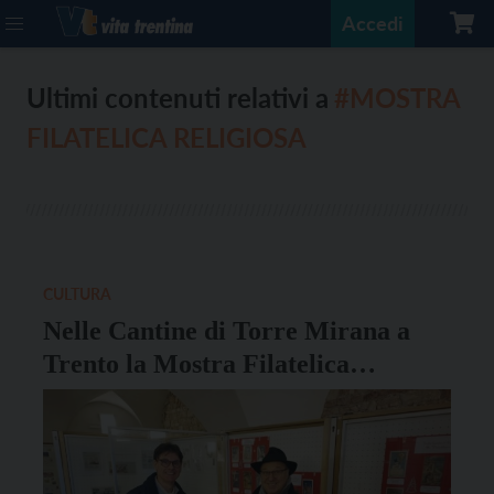
Accedi
Ultimi contenuti relativi a
#MOSTRA
FILATELICA RELIGIOSA
CULTURA
Nelle Cantine di Torre Mirana a
Trento la Mostra Filatelica
Religiosa