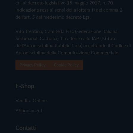
cui al decreto legislativo 15 maggio 2017, n. 70.
Indicazione resa ai sensi della lettera f) del comma 2
dell'art. 5 del medesimo decreto Lgs.
Vita Trentina, tramite la Fisc (Federazione Italiana
Settimanali Cattolici), ha aderito allo IAP (Istituto
dell'Autodisciplina Pubblicitaria) accettando il Codice di
Autodisciplina della Comunicazione Commerciale
Privacy Policy
Cookie Policy
E-Shop
Vendita Online
Abbonamenti
Contatti