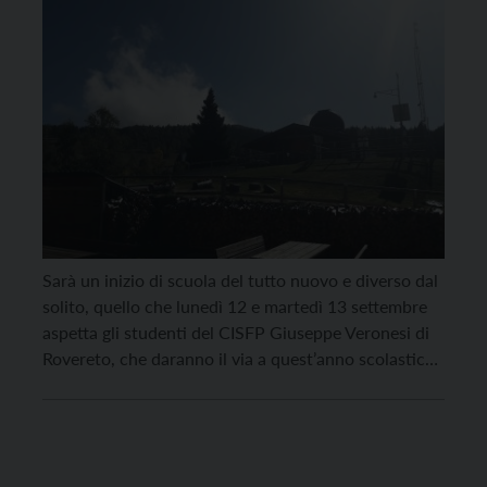
Sarà un inizio di scuola del tutto nuovo e diverso dal
solito, quello che lunedì 12 e martedì 13 settembre
aspetta gli studenti del CISFP Giuseppe Veronesi di
Rovereto, che daranno il via a quest’anno scolastico
con una due giorni sul Monte Zugna, nell’ambito
della consueta “giornata dell’accoglienza”. La
Dirigente Scolastica Laura Scalfi e il […]