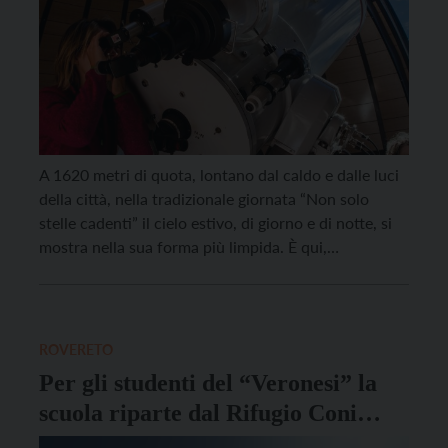
A 1620 metri di quota, lontano dal caldo e dalle luci
della città, nella tradizionale giornata “Non solo
stelle cadenti” il cielo estivo, di giorno e di notte, si
mostra nella sua forma più limpida. È qui,
all’Osservatorio astronomico di Monte Zugna, che
martedì 12 agosto la Fondazione Museo Civico di
Rovereto propone una giornata […]
ROVERETO
Per gli studenti del “Veronesi” la
scuola riparte dal Rifugio Coni
Zugna