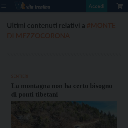
Accedi
Ultimi contenuti relativi a
#MONTE
DI MEZZOCORONA
SENTIERI
La montagna non ha certo bisogno
di ponti tibetani