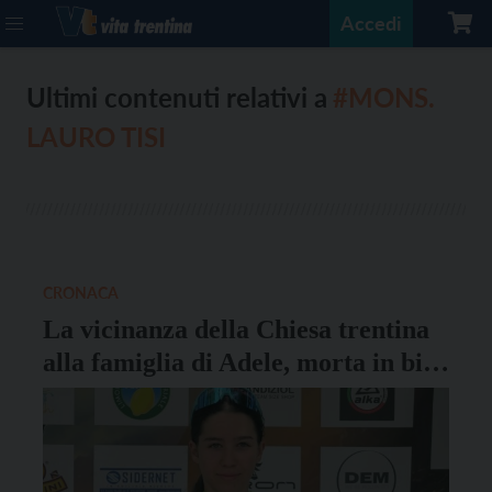
Accedi
Ultimi contenuti relativi a
#MONS.
LAURO TISI
CRONACA
La vicinanza della Chiesa trentina
alla famiglia di Adele, morta in bici
a 14 anni