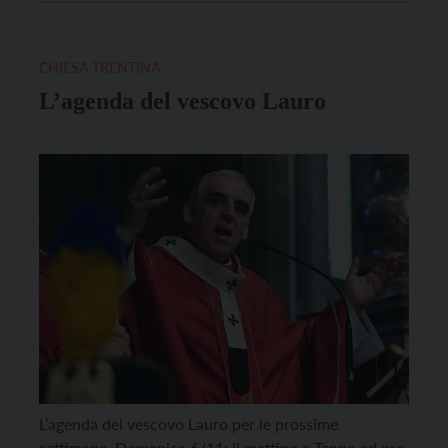
Bambino di Betlemme sta continuando a nascere nei
gesti di tanti che scelgono, […]
CHIESA TRENTINA
L’agenda del vescovo Lauro
L’agenda del vescovo Lauro per le prossime
settimane. Domenica 6/11: il mattino a Tenno ad ore