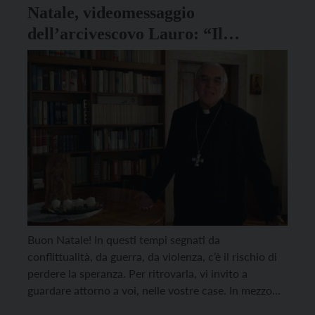
Natale, videomessaggio
dell’arcivescovo Lauro: “Il
Bambino di Betlemme nasce nei
gesti delicati di chi si prende cura”
Buon Natale! In questi tempi segnati da
conflittualità, da guerra, da violenza, c’è il rischio di
perdere la speranza. Per ritrovarla, vi invito a
guardare attorno a voi, nelle vostre case. In mezzo
agli amici, alle persone che incontrate. Per fortuna, il