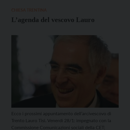
di Lavis; Da LUNEDI’ 23 A VENERDI’ 27 […]
CHIESA TRENTINA
L’agenda del vescovo Lauro
Ecco i prossimi appuntamento dell’arcivescovo di
Trento Lauro Tisi. Venerdì 28/1: impegnato con la
Commissione Comunicazioni sociali della CET;