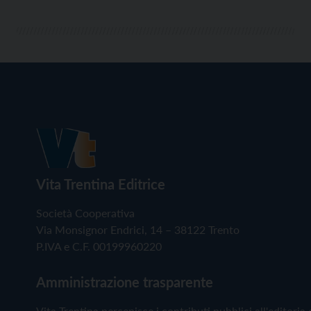
Vita Trentina Editrice
Società Cooperativa
Via Monsignor Endrici, 14 – 38122 Trento
P.IVA e C.F. 00199960220
Amministrazione trasparente
Vita Trentina percepisce i contributi pubblici all'editoria 