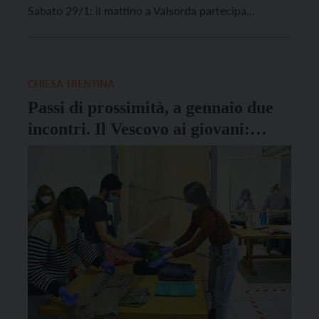
Sabato 29/1: il mattino a Valsorda partecipa
all’assemblea dell’Associazione Becoming us; la sera
presso i Salesiani celebra la S. Messa per S. Giovanni
Bosco; Mercoledì 2/2: il pomeriggio in Duomo
presiede la liturgia dei Vespri per […]
CHIESA TRENTINA
Passi di prossimità, a gennaio due
incontri. Il Vescovo ai giovani:
“Conto su di voi”