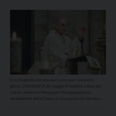
Ecco l’agenda del vescovo Lauro per i prossimi
giorni. DOMENICA 22 maggio Il mattino a Riva del
Garda celebra la Messa per l’inaugurazione e
benedizione della Chiesa in occasione del termine
dei lavori; il pomeriggio in Duomo celebra la Messa
con il conferimento della Cresima per la parrocchia