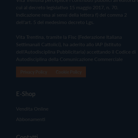
cui al decreto legislativo 15 maggio 2017, n. 70.
Indicazione resa ai sensi della lettera f) del comma 2
dell'art. 5 del medesimo decreto Lgs.
Vita Trentina, tramite la Fisc (Federazione Italiana
Settimanali Cattolici), ha aderito allo IAP (Istituto
dell'Autodisciplina Pubblicitaria) accettando il Codice di
Autodisciplina della Comunicazione Commerciale
Privacy Policy
Cookie Policy
E-Shop
Vendita Online
Abbonamenti
Contatti