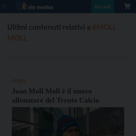
Accedi
Ultimi contenuti relativi a
#MOLL
MOLL
SPORT
Joan Moll Moll è il nuovo
allenatore del Trento Calcio