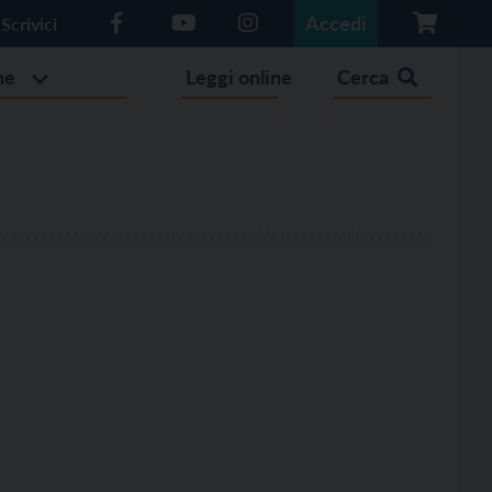
Accedi
Scrivici
he
Leggi online
Cerca