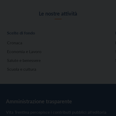
Le nostre attività
Scelte di fondo
Cronaca
Economia e Lavoro
Salute e benessere
Scuola e cultura
Amministrazione trasparente
Vita Trentina percepisce i contributi pubblici all'editoria