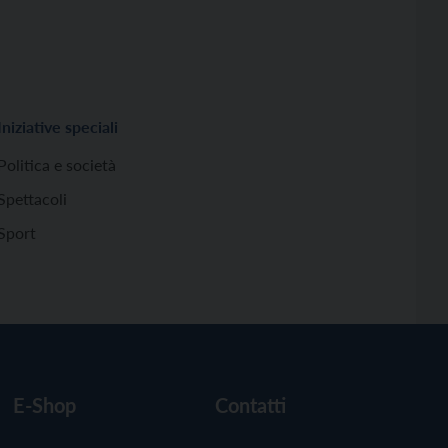
Iniziative speciali
Politica e società
Spettacoli
Sport
E-Shop
Contatti