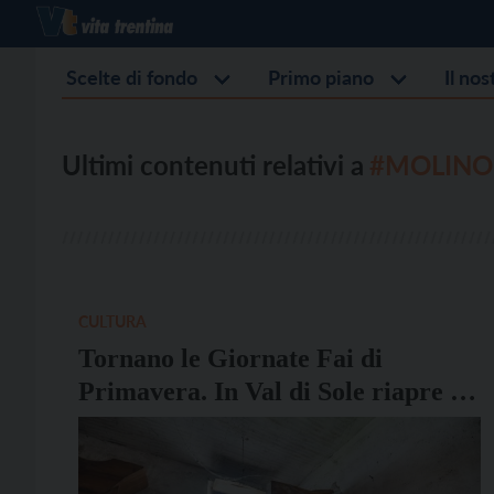
Scelte di fondo
Primo piano
Il no
Ultimi contenuti relativi a
#MOLINO 
CULTURA
Tornano le Giornate Fai di
Primavera. In Val di Sole riapre il
molino Dalla Torre Zorzini