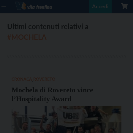
Accedi
Ultimi contenuti relativi a
#MOCHELA
CRONACA
,
ROVERETO
Mochela di Rovereto vince
l’Hospitality Award