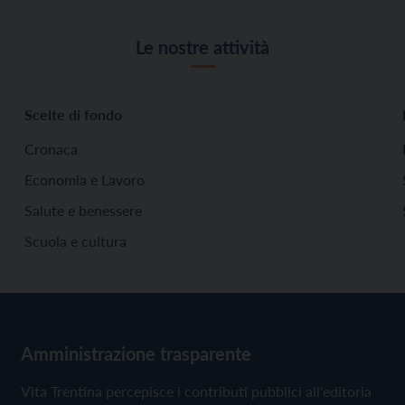
Le nostre attività
Scelte di fondo
Cronaca
Economia e Lavoro
Salute e benessere
Scuola e cultura
Amministrazione trasparente
Vita Trentina percepisce i contributi pubblici all'editoria