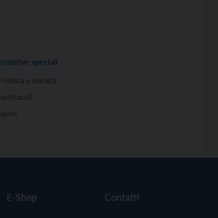
Iniziative speciali
Politica e società
Spettacoli
Sport
E-Shop
Contatti