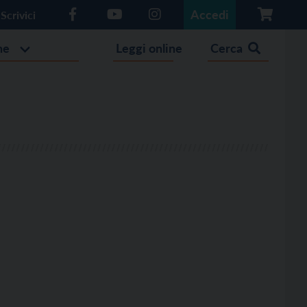
Accedi
Scrivici
he
Leggi online
Cerca