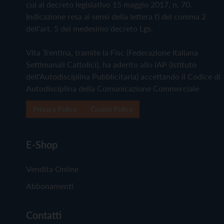
cui al decreto legislativo 15 maggio 2017, n. 70.
Indicazione resa ai sensi della lettera f) del comma 2
dell'art. 5 del medesimo decreto Lgs.
Vita Trentina, tramite la Fisc (Federazione Italiana
Settimanali Cattolici), ha aderito allo IAP (Istituto
dell'Autodisciplina Pubblicitaria) accettando il Codice di
Autodisciplina della Comunicazione Commerciale
Privacy Policy
Cookie Policy
E-Shop
Vendita Online
Abbonamenti
Contatti