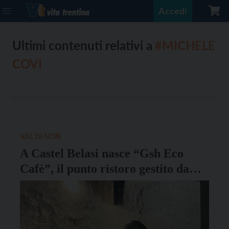
Accedi
Ultimi contenuti relativi a
#MICHELE
COVI
VAL DI NON
A Castel Belasi nasce “Gsh Eco
Cafè”, il punto ristoro gestito da
persone con fragilità