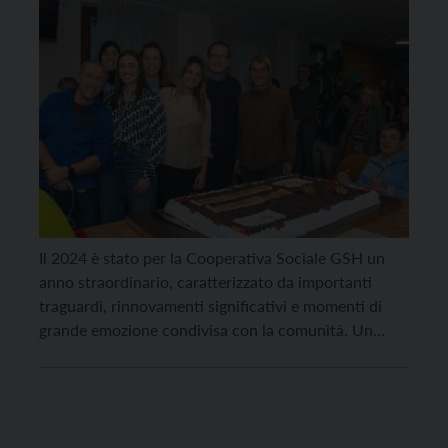
Il 2024 è stato per la Cooperativa Sociale GSH un
anno straordinario, caratterizzato da importanti
traguardi, rinnovamenti significativi e momenti di
grande emozione condivisa con la comunità. Un
momento particolarmente sentito è stato a fine anno
con la celebrazione dei 20 anni della Comunità di
Accoglienza Lidia, un progetto nato dalla visione
solidale della signora […]