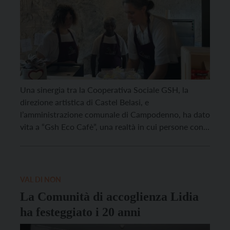
Una sinergia tra la Cooperativa Sociale GSH, la
direzione artistica di Castel Belasi, e
l’amministrazione comunale di Campodenno, ha dato
vita a “Gsh Eco Cafè”, una realtà in cui persone con
fragilità si sperimentano per la prima volta nella
gestione del punto ristoro del castello. La cerimonia
di inaugurazione è prevista per lunedì 25 agosto […]
VAL DI NON
La Comunità di accoglienza Lidia
ha festeggiato i 20 anni