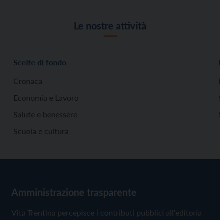
Le nostre attività
Scelte di fondo
Cronaca
Economia e Lavoro
Salute e benessere
Scuola e cultura
Amministrazione trasparente
Vita Trentina percepisce i contributi pubblici all'editoria