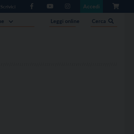
Accedi
Scrivici
he
Leggi online
Cerca