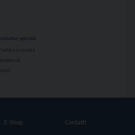
Iniziative speciali
Politica e società
Spettacoli
Sport
E-Shop
Contatti