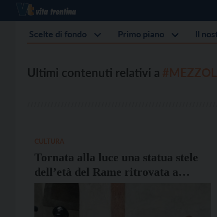
Scelte di fondo
Primo piano
Il no
Ultimi contenuti relativi a
#MEZZOL
CULTURA
Tornata alla luce una statua stele
dell’età del Rame ritrovata a
Mezzolago di Ledro