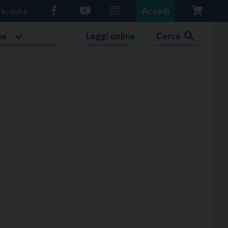
Accedi
Scrivici
he
Leggi online
Cerca