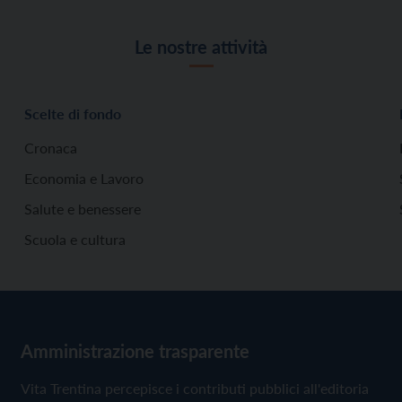
Le nostre attività
Scelte di fondo
Cronaca
Economia e Lavoro
Salute e benessere
Scuola e cultura
Amministrazione trasparente
Vita Trentina percepisce i contributi pubblici all'editoria