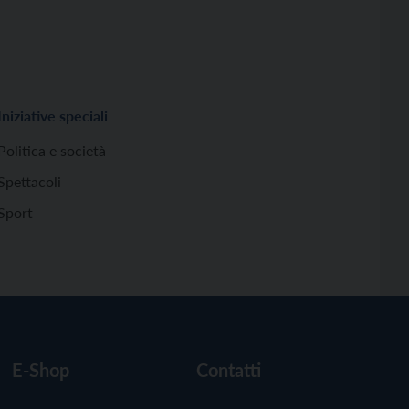
Iniziative speciali
Politica e società
Spettacoli
Sport
E-Shop
Contatti