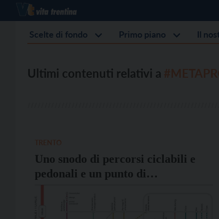
Scelte di fondo
Primo piano
Il no
Ultimi contenuti relativi a
#METAPR
TRENTO
Uno snodo di percorsi ciclabili e
pedonali e un punto di
interscambio modale: il progetto di
riqualificazione dell’ex Sit