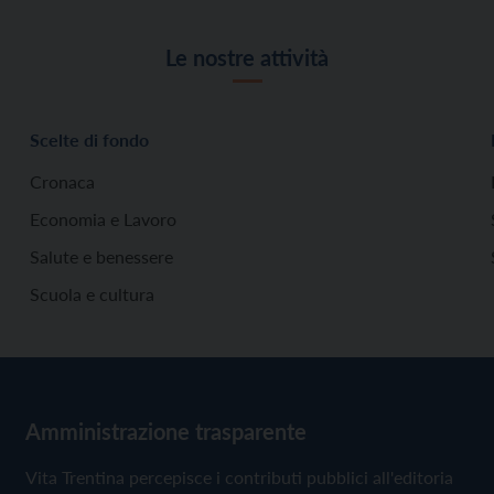
Le nostre attività
Scelte di fondo
Cronaca
Economia e Lavoro
Salute e benessere
Scuola e cultura
Amministrazione trasparente
Vita Trentina percepisce i contributi pubblici all'editoria