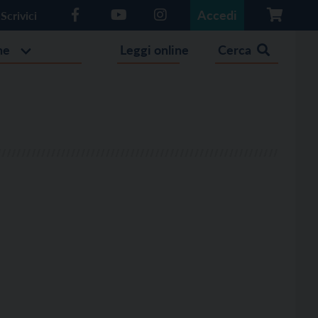
Accedi
Scrivici
he
Leggi online
Cerca