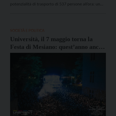
potenzialità di trasporto di 537 persone all’ora: un
primo passo per soddisfare l’esigenza di collegamenti
pedonali e ciclabili veloci tra la collina e la città, visto
che il trasporto pubblico […]
SOCIETÀ E POLITICA
Università, il 7 maggio torna la
Festa di Mesiano: quest’anno anche
delle conferenze sulla sostenibilità