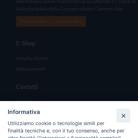
dell'Autodisciplina Pubblicitaria) accettando il Codice di
Autodisciplina della Comunicazione Commerciale
Privacy Policy
Cookie Policy
E-Shop
Vendita Online
Abbonamenti
Contatti
Chi Siamo
Informativa
Redazione
Scrivici
Utilizziamo cookie o tecnologie simili per
finalità tecniche e, con il tuo consenso, anche per