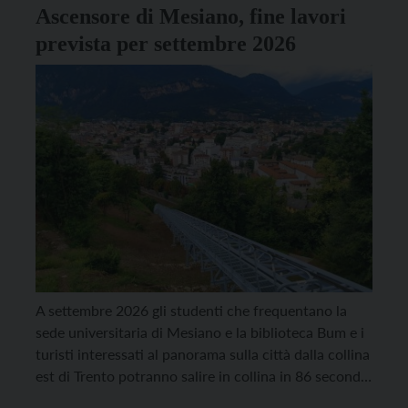
Ascensore di Mesiano, fine lavori
prevista per settembre 2026
A settembre 2026 gli studenti che frequentano la
sede universitaria di Mesiano e la biblioteca Bum e i
turisti interessati al panorama sulla città dalla collina
est di Trento potranno salire in collina in 86 secondi
con l’ascensore inclinato in partenza da viale