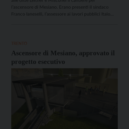
l’ascensore di Mesiano. Erano presenti il sindaco
Franco Ianeselli, l’assessore ai lavori pubblici Italo
Gilmozzi, i responsabili tecnici comunali e i
rappresentanti delle due ditte, Giulio Misconel per la
Misconel e Angelo Galimberti per la Leitner. I lavori
[…]
TRENTO
Ascensore di Mesiano, approvato il
progetto esecutivo