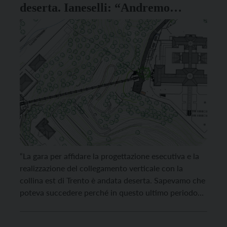
deserta. Ianeselli: “Andremo
avanti, opera strategica”
“La gara per affidare la progettazione esecutiva e la
realizzazione del collegamento verticale con la
collina est di Trento è andata deserta. Sapevamo che
poteva succedere perché in questo ultimo periodo
c’è stato un forte aumento dei prezzi dei metalli. Non
per questo intendiamo rinunciare all’opera, che è