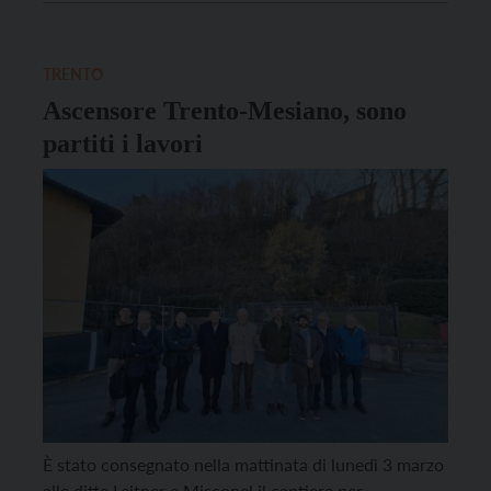
Bolognini. Proseguono i lavori affidati al
raggruppamento temporaneo di imprese tra Leitner
[…]
TRENTO
Ascensore Trento-Mesiano, sono
partiti i lavori
È stato consegnato nella mattinata di lunedì 3 marzo
alle ditte Leitner e Misconel il cantiere per