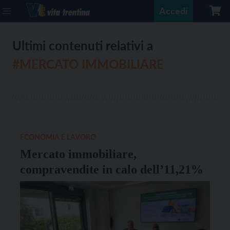
Accedi
Ultimi contenuti relativi a
#MERCATO IMMOBILIARE
ECONOMIA E LAVORO
Mercato immobiliare,
compravendite in calo dell’11,21%