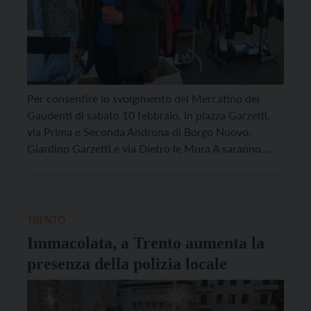
Per consentire lo svolgimento del Mercatino dei
Gaudenti di sabato 10 febbraio, in piazza Garzetti,
via Prima e Seconda Androna di Borgo Nuovo,
Giardino Garzetti e via Dietro le Mura A saranno
vietati la sosta dalle ore 23 di domani, venerdì 9
febbraio, fino alle ore 22 di sabato e il transito dalle
ore 5 […]
TRENTO
Immacolata, a Trento aumenta la
presenza della polizia locale