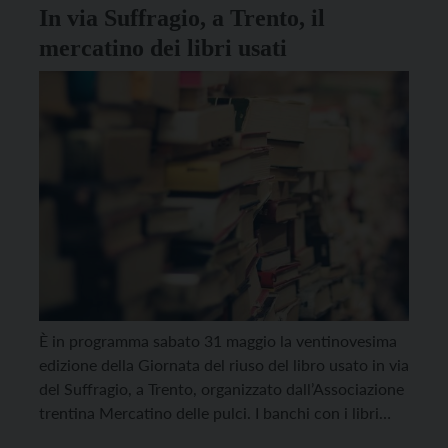
In via Suffragio, a Trento, il
mercatino dei libri usati
È in programma sabato 31 maggio la ventinovesima
edizione della Giornata del riuso del libro usato in via
del Suffragio, a Trento, organizzato dall’Associazione
trentina Mercatino delle pulci. I banchi con i libri
usati saranno aperti dalle 8 alle 18 lungo i portici,