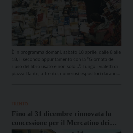
È in programma domani, sabato 18 aprile, dalle 8 alle
18, il secondo appuntamento con la “Giornata del
riuso del libro usato e non solo…”. Lungo i vialetti di
piazza Dante, a Trento, numerosi espositori daranno
nuova vita a libri usati e oggetti da collezionismo
come cartoline, stampe, santini e francobolli, ma
anche a fumetti, […]
TRENTO
Fino al 31 dicembre rinnovata la
concessione per il Mercatino dei
Gaudenti