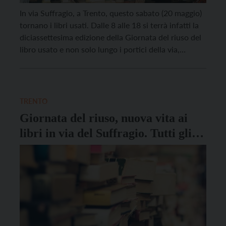
In via Suffragio, a Trento, questo sabato (20 maggio)
tornano i libri usati. Dalle 8 alle 18 si terrà infatti la
diciassettesima edizione della Giornata del riuso del
libro usato e non solo lungo i portici della via,
organizzata dal Comune di Trento in collaborazione
con l’associazione trentina Mercatino delle pulci.
Ancora una volta ci […]
TRENTO
Giornata del riuso, nuova vita ai
libri in via del Suffragio. Tutti gli
appuntamenti