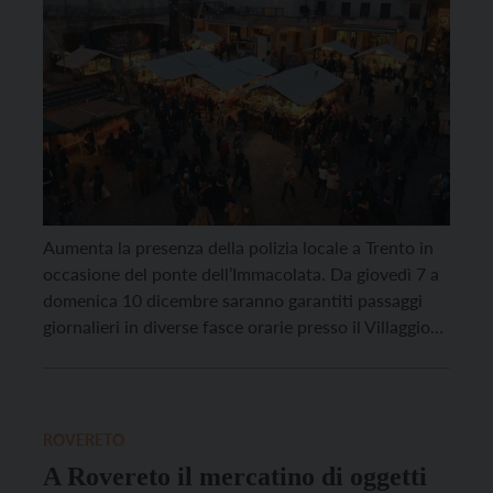
Aumenta la presenza della polizia locale a Trento in
occasione del ponte dell’Immacolata. Da giovedì 7 a
domenica 10 dicembre saranno garantiti passaggi
giornalieri in diverse fasce orarie presso il Villaggio
Camper allestito in via Fersina, dove ci sono molti
passaggi. Tra sabato 9 e domenica 10 dicembre,
giornate in cui è prevista la Fiera […]
ROVERETO
A Rovereto il mercatino di oggetti