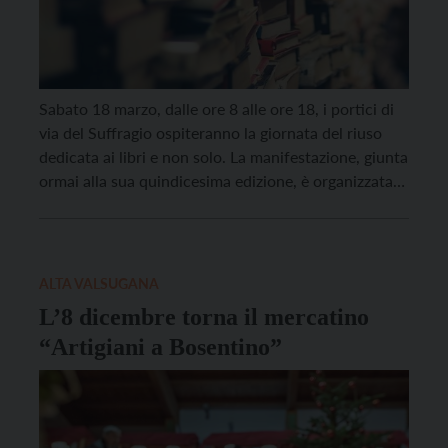
Sabato 18 marzo, dalle ore 8 alle ore 18, i portici di
via del Suffragio ospiteranno la giornata del riuso
dedicata ai libri e non solo. La manifestazione, giunta
ormai alla sua quindicesima edizione, è organizzata
dall’Associazione trentina mercatino delle pulci in
collaborazione con il Comune. Da marzo a
novembre, con una pausa durante i […]
ALTA VALSUGANA
L’8 dicembre torna il mercatino
“Artigiani a Bosentino”