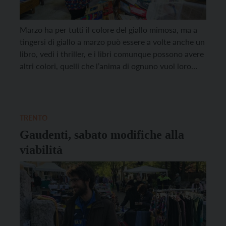
Marzo ha per tutti il colore del giallo mimosa, ma a
tingersi di giallo a marzo può essere a volte anche un
libro, vedi i thriller, e i libri comunque possono avere
altri colori, quelli che l’anima di ognuno vuol loro
dare. Questo devono aver pensato i ragazzi della
comunità “Vite Intrecciate” di Giustino che […]
TRENTO
Gaudenti, sabato modifiche alla
viabilità