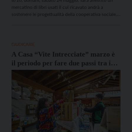
mercatino di libri usati il cui ricavato andrà a
sostenere le progettualità della cooperativa sociale.
Lo stand sarà attivo dalle 9 alle 17.
GIUDICARIE
A Casa “Vite Intrecciate” marzo è
il periodo per fare due passi tra i
libri