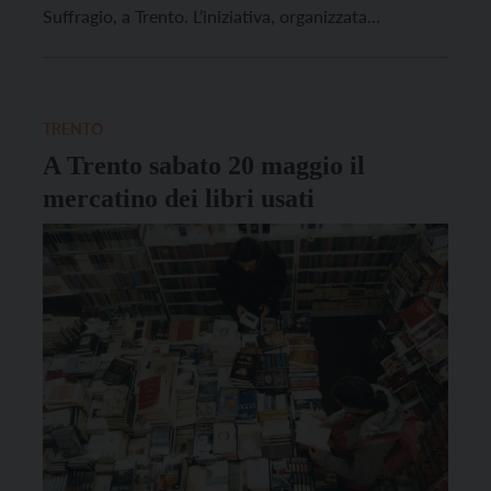
Suffragio, a Trento. L’iniziativa, organizzata
dall’Associazione trentina mercatino delle pulci,
offrirà l’occasione per acquistare libri e merce di
seconda mano. La manifestazione si svolgerà anche
[…]
TRENTO
A Trento sabato 20 maggio il
mercatino dei libri usati