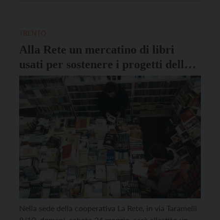
anche in caso di maltempo.
TRENTO
Alla Rete un mercatino di libri
usati per sostenere i progetti della
cooperativa
Nella sede della cooperativa La Rete, in via Taramelli
8/10, domani, sabato 24 maggio, sarà allestito un