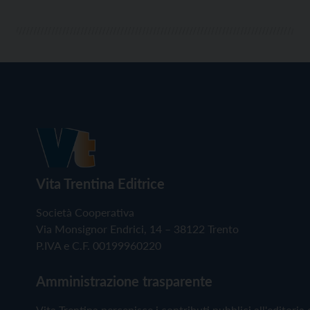
Vita Trentina Editrice
Società Cooperativa
Via Monsignor Endrici, 14 – 38122 Trento
P.IVA e C.F. 00199960220
Amministrazione trasparente
Vita Trentina percepisce i contributi pubblici all'editoria 