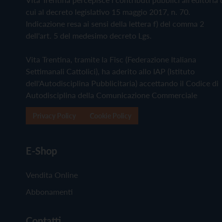
cui al decreto legislativo 15 maggio 2017, n. 70.
Indicazione resa ai sensi della lettera f) del comma 2
dell'art. 5 del medesimo decreto Lgs.
Vita Trentina, tramite la Fisc (Federazione Italiana
Settimanali Cattolici), ha aderito allo IAP (Istituto
dell'Autodisciplina Pubblicitaria) accettando il Codice di
Autodisciplina della Comunicazione Commerciale
Privacy Policy
Cookie Policy
E-Shop
Vendita Online
Abbonamenti
Contatti