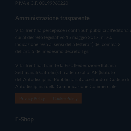
P.IVA e C.F. 00199960220
Amministrazione trasparente
Vita Trentina percepisce i contributi pubblici all'editoria 
cui al decreto legislativo 15 maggio 2017, n. 70.
Indicazione resa ai sensi della lettera f) del comma 2
dell'art. 5 del medesimo decreto Lgs.
Vita Trentina, tramite la Fisc (Federazione Italiana
Settimanali Cattolici), ha aderito allo IAP (Istituto
dell'Autodisciplina Pubblicitaria) accettando il Codice di
Autodisciplina della Comunicazione Commerciale
Privacy Policy
Cookie Policy
E-Shop