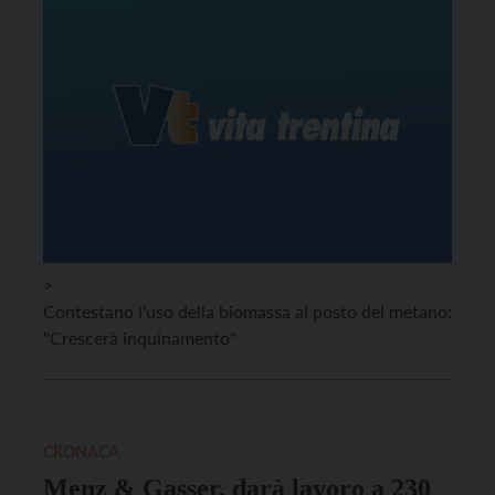
>
Contestano l'uso della biomassa al posto del metano:
"Crescerà inquinamento"
CRONACA
Menz & Gasser, darà lavoro a 230