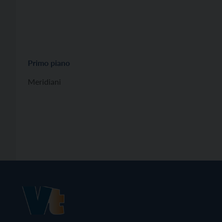
Primo piano
Meridiani