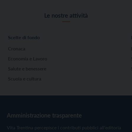
Le nostre attività
Scelte di fondo
Cronaca
Economia e Lavoro
Salute e benessere
Scuola e cultura
Amministrazione trasparente
Vita Trentina percepisce i contributi pubblici all'editoria