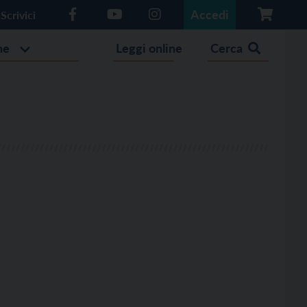
Accedi
Scrivici
he
Leggi online
Cerca