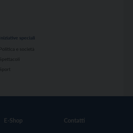
Iniziative speciali
Politica e società
Spettacoli
Sport
E-Shop
Contatti